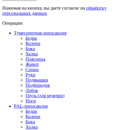
Нажимая на кнопку, вы даете согласие на
обработку
персональных данных
Операции
Тумесцентная липосакция
Бедра
Колени
Бока
Холка
Поясница
Живот
Спина
Руки
Подмышки
Подбородок
Лобок
Грудь (для мужчин)
Ноги
PAL-липосакция
Бедра
Колени
Бока
Холка