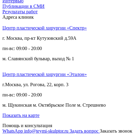
Интервью
Публикации в СМИ
Результаты работ
Адреса клиник
Центр пластической хирургии «Спектр»
г. Москва, пр-кт Кутузовский д.59А
пн-вс: 09:00 - 20:00
м. Славянский бульвар, выход № 1
Центр пластической хирургии «Эталон»
г.Москва, ул. Рогова, 22, корп. 3
пн-вс: 09:00 - 20:00
м. Щукинская
м. Октябрьское Поле
м. Стрешнево
Показать на карте
Помощь и консультация
WhatsApp
info@teymi-skulptor.ru
Задать вопрос
Заказать звонок