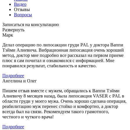
Видео
Отзывы
Вопросы
Записаться на консультацию
Развернуть
Марк
Делал операцию по липосакции груди PAL у доктора Ваппи
Тэйми Алиевича. Вибрационная липосакция очень хороший
метод, доктор мне подробно все рассказал на первом приеме
плюс я сам почитал и ознакомился с информацией. Мне
понравился результат, стабильность и качество.
Подробнее
Ангелина и Олег
Пишем отзыв вместе с мужем, обращались к Ваппи Тэйми
Алиевичу 8 месяцев назад, была липосакция VASER с PAL в
области груди у моего мужа. Очень хорошо сделана операция,
реабилитацию муж перенес стойко и комфортно, а доктор
всегда был на связи. Рекомендуем такого грамотного,
честного и чуткого врача!
Подробнее