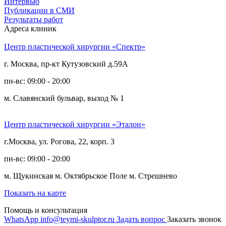
Интервью
Публикации в СМИ
Результаты работ
Адреса клиник
Центр пластической хирургии «Спектр»
г. Москва, пр-кт Кутузовский д.59А
пн-вс: 09:00 - 20:00
м. Славянский бульвар, выход № 1
Центр пластической хирургии «Эталон»
г.Москва, ул. Рогова, 22, корп. 3
пн-вс: 09:00 - 20:00
м. Щукинская
м. Октябрьское Поле
м. Стрешнево
Показать на карте
Помощь и консультация
WhatsApp
info@teymi-skulptor.ru
Задать вопрос
Заказать звонок