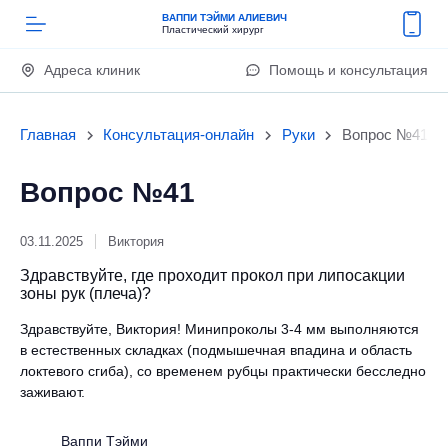
ВАППИ ТЭЙМИ АЛИЕВИЧ
Пластический хирург
Адреса клиник
Помощь и консультация
Главная
Консультация-онлайн
Руки
Вопрос №41
Вопрос №41
03.11.2025
Виктория
Здравствуйте, где проходит прокол при липосакции
зоны рук (плеча)?
Здравствуйте, Виктория! Минипроколы 3-4 мм выполняются
в естественных складках (подмышечная впадина и область
локтевого сгиба), со временем рубцы практически бесследно
заживают.
Ваппи Тэйми