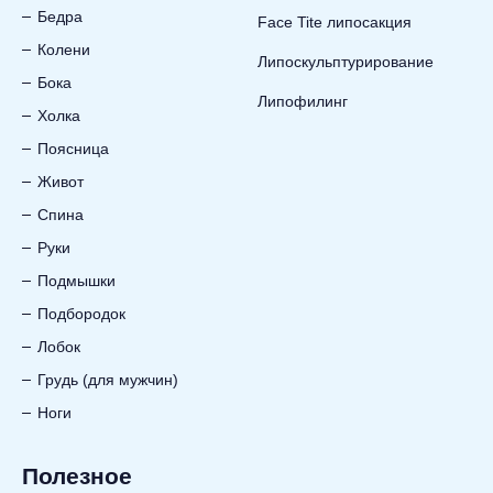
Бедра
Face Tite липосакция
Колени
Липоскульптурирование
Бока
Липофилинг
Холка
Поясница
Живот
Спина
Руки
Подмышки
Подбородок
Лобок
Грудь (для мужчин)
Ноги
Полезное