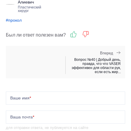
Алиевич
Пластический
хирург
#прокол
Был ли ответ полезен вам?
Вперед
Вопрос №40 | Добрый день,
правда, что что VASER
эффективен для области рук,
если есть жир...
Ваше имя
*
Ваша почта
*
для отправки ответа, не публикуется на сайте