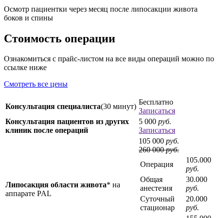
Осмотр пациентки через месяц после липосакции живота
боков и спины
Стоимость операции
Ознакомиться с прайс-листом на все виды операций можно по
ссылке ниже
Смотреть все цены
Бесплатно
Консультация специалиста
(30 минут)
Записаться
Консультация пациентов из других
5 000
руб.
клиник после операций
Записаться
105 000
руб.
260 000
руб.
105.000
Операция
руб.
Общая
30.000
Липосакция области живота
* на
анестезия
руб.
аппарате PAL
Суточный
20.000
стационар
руб.