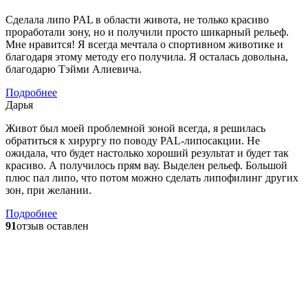
Сделала липо PAL в области живота, не только красиво
проработали зону, но и получили просто шикарный рельеф.
Мне нравится! Я всегда мечтала о спортивном животике и
благодаря этому методу его получила. Я осталась довольна,
благодарю Тэйми Алиевича.
Подробнее
Дарья
Живот был моей проблемной зоной всегда, я решилась
обратиться к хирургу по поводу PAL-липосакции. Не
ожидала, что будет настолько хороший результат и будет так
красиво. А получилось прям вау. Выделен рельеф. Большой
плюс пал липо, что потом можно сделать липофилинг других
зон, при желании.
Подробнее
91
отзыв оставлен