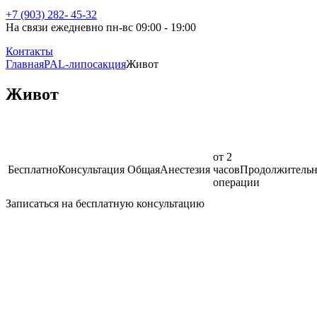
+7 (903) 282- 45-32
На связи ежедневно пн-вс 09:00 - 19:00
Контакты
Главная
PAL-липосакция
Живот
Живот
от 2
Бесплатно
Консультация
Общая
Анестезия
часов
Продолжительн
операции
Записаться на бесплатную консультацию