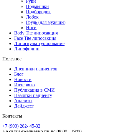
Руки
Подмышки
Подбородок
Лобок
Грудь (для мужчин)
Ноги
Body Tite липосакция
Face Tite липосакция
Липоскульптурирование
Липофилинг
Полезное
Дневники пациентов
Блог
Новости
Интервью
Публикация в СМИ
Памятки пациенту
Анализы
Дайджест
Контакты
+7 (903) 282- 45-32
На связи ежедневно пн-вс 09:00 - 19:00