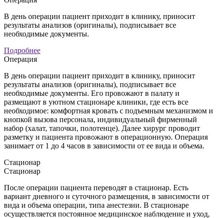
В день операции пациент приходит в клинику, приносит
результаты анализов (оригиналы), подписывает все
необходимые документы.
Подробнее
Операция
В день операции пациент приходит в клинику, приносит
результаты анализов (оригиналы), подписывает все
необходимые документы. Его провожают в палату и
размещают в уютном стационаре клиники, где есть все
необходимое: комфортная кровать с подъемным механизмом и
кнопкой вызова персонала, индивидуальный фирменный
набор (халат, тапочки, полотенце). Далее хирург проводит
разметку и пациента провожают в операционную. Операция
занимает от 1 до 4 часов в зависимости от ее вида и объема.
Стационар
Стационар
После операции пациента переводят в стационар. Есть
вариант дневного и суточного размещения, в зависимости от
вида и объема операции, типа анестезии. В стационаре
осуществляется постоянное медицинское наблюдение и уход,