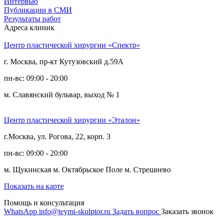
Интервью
Публикации в СМИ
Результаты работ
Адреса клиник
Центр пластической хирургии «Спектр»
г. Москва, пр-кт Кутузовский д.59А
пн-вс: 09:00 - 20:00
м. Славянский бульвар, выход № 1
Центр пластической хирургии «Эталон»
г.Москва, ул. Рогова, 22, корп. 3
пн-вс: 09:00 - 20:00
м. Щукинская
м. Октябрьское Поле
м. Стрешнево
Показать на карте
Помощь и консультация
WhatsApp
info@teymi-skulptor.ru
Задать вопрос
Заказать звонок