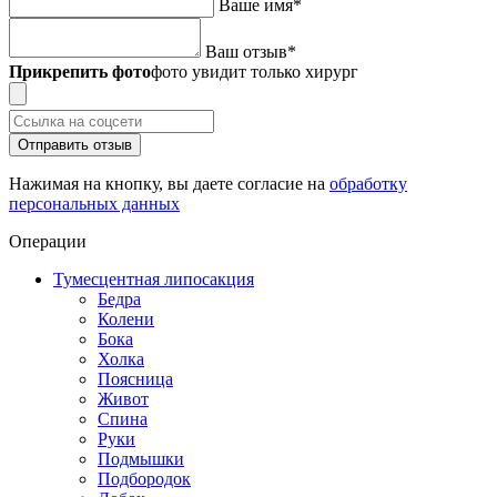
Ваше имя
*
Ваш отзыв
*
Прикрепить фото
фото увидит только хирург
Отправить отзыв
Нажимая на кнопку, вы даете согласие на
обработку
персональных данных
Операции
Тумесцентная липосакция
Бедра
Колени
Бока
Холка
Поясница
Живот
Спина
Руки
Подмышки
Подбородок