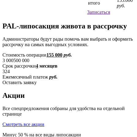
155.000
итого
руб.
Записаться
PAL-липосакция живота в рассрочку
Администраторы будут рады помочь вам выбрать и оформить
рассрочку на самых выгодных условиях.
Стоимость операции
155 000
руб.
3 000
500 000
Cрок рассрочки
4
месяцев
3
24
Ежемесячный платеж
руб.
Оставить заявку
Акции
Все спецпредложения собраны для удобства на отдельной
странице
Смотреть все акции
Минус 50 % на все виды липосакции