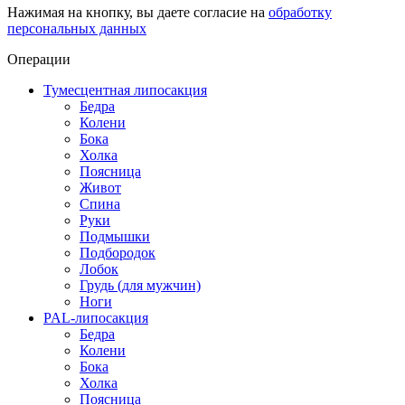
Нажимая на кнопку, вы даете согласие на
обработку
персональных данных
Операции
Тумесцентная липосакция
Бедра
Колени
Бока
Холка
Поясница
Живот
Спина
Руки
Подмышки
Подбородок
Лобок
Грудь (для мужчин)
Ноги
PAL-липосакция
Бедра
Колени
Бока
Холка
Поясница