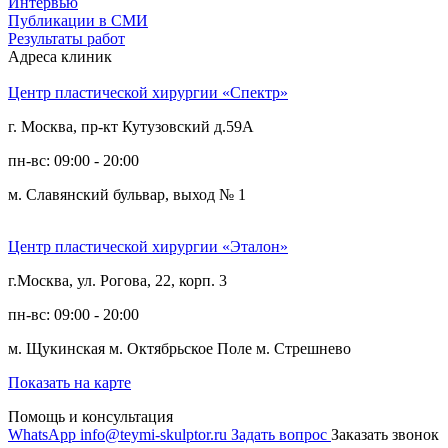
Интервью
Публикации в СМИ
Результаты работ
Адреса клиник
Центр пластической хирургии «Спектр»
г. Москва, пр-кт Кутузовский д.59А
пн-вс: 09:00 - 20:00
м. Славянский бульвар, выход № 1
Центр пластической хирургии «Эталон»
г.Москва, ул. Рогова, 22, корп. 3
пн-вс: 09:00 - 20:00
м. Щукинская
м. Октябрьское Поле
м. Стрешнево
Показать на карте
Помощь и консультация
WhatsApp
info@teymi-skulptor.ru
Задать вопрос
Заказать звонок