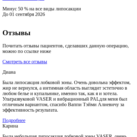
Минус 50 % на все виды липосакции
До 01 сентября 2026
Отзывы
Почитать отзывы пациентов, сделавших данную операцию,
можно по ссылке ниже
Смотреть все отзывы
Диана
Была липосакция лобковой зоны. Очень довольна эффектом,
жир не вернулся, а интимная область выглядит эстетично в
любом белье и купальнике, именно так, как я и хотела.
Ультразвуковой VASER и вибрационный PALдля меня был
отличным вариантом, спасибо Ваппи Тэйми Алиевичу за
эффективность результата.
Подробнее
Карина
Была небольшая липосакция лобковой зоны VASER, очень