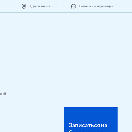
Адреса клиник
Помощь и консультация
нный
Записаться на