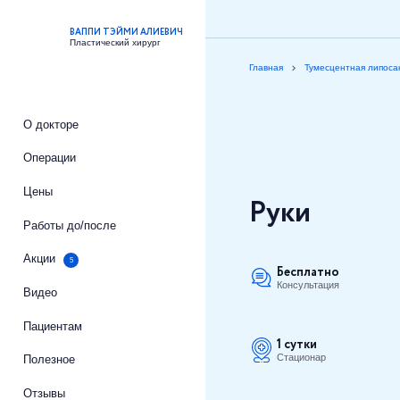
ВАППИ ТЭЙМИ АЛИЕВИЧ
Пластический хирург
Главная
Тумесцентная липоса
О докторе
Операции
Цены
Руки
Работы до/после
Акции
5
Бесплатно
Консультация
Видео
Пациентам
1 сутки
Стационар
Полезное
Отзывы