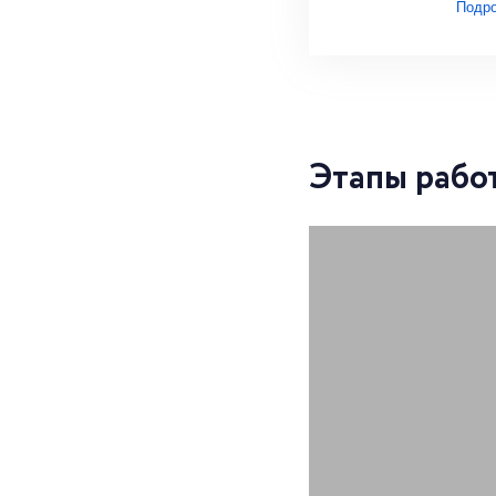
Подр
Этапы рабо