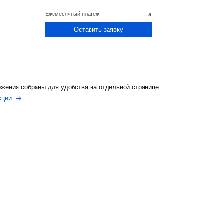
в
Ежемесячный платеж
4
Оставить заявку
жения собраны для удобства на отдельной странице
кции