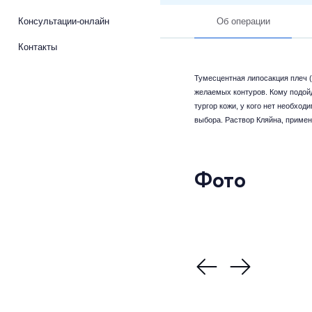
Консультации-онлайн
Об операции
Контакты
Тумесцентная липосакция плеч (
желаемых контуров. Кому подойд
тургор кожи, у кого нет необхо
выбора. Раствор Кляйна, приме
Фото