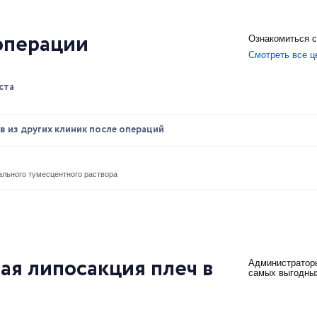
операции
Ознакомиться с
Смотреть все ц
ста
в из других клиник после операций
ального тумесцентного раствора
ая липосакция плеч в
Администраторы
самых выгодны