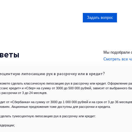
Задать вопрос
веты
Мы подобрали 
Смотреть все ч
сцентную липосакцию рук в рассрочку или в кредит?
можете сделать классическую липосакцию рук в рассрочку или кредит. Оформление р
ссанс кредит» и «Cбер» на сумму от 3000 до 500 000 рублей, зависит от выбранного б
 рассрочки от 3 до 24 месяцев.
дит от «Сбербанка» на сумму от 3000 до 1 000 000 рублей и на срок от 3 до 36 месяц
овиях. Акционные предложения тоже доступны для рассрочки и кредита.
сделать тумесцентную липосакцию рук в рассрочку или кредит:
едерации;