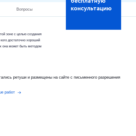
бесплатную
консультацию
Вопросы
той зоне с целью создания
 кого достаточно хороший
аях она может быть методом
гались ретуши и размещены на сайте с письменного разрешения
ше работ