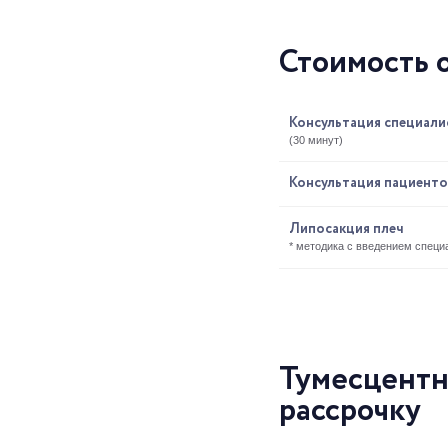
Стоимость 
Консультация специали
(30 минут)
Консультация пациенто
Липосакция плеч
* методика с введением специ
Тумесцентн
рассрочку