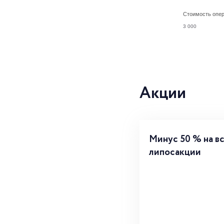
Стоимость опе
3 000
Акции
Минус 50 % на в
липосакции