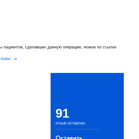
ы пациентов, сделавших данную операцию, можно по ссылке
тзывы
91
отзыв оставлен
Оставить