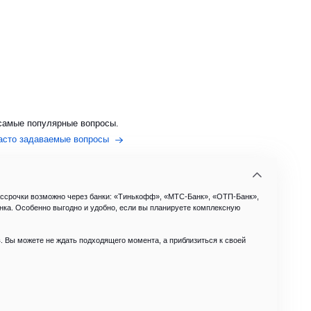
самые популярные вопросы.
асто задаваемые вопросы
ассрочки возможно через банки: «Тинькофф», «МТС-Банк», «ОТП-Банк»,
анка. Особенно выгодно и удобно, если вы планируете комплексную
ев. Вы можете не ждать подходящего момента, а приблизиться к своей