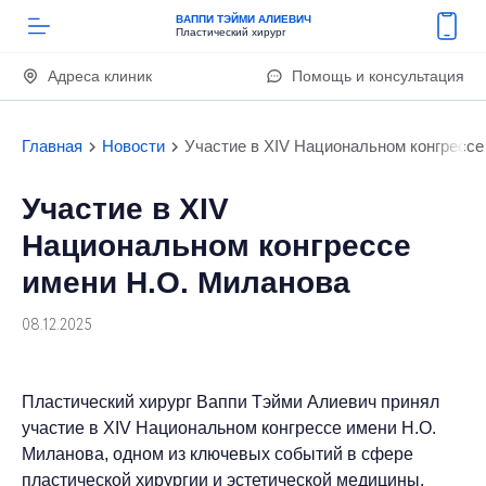
ВАППИ ТЭЙМИ АЛИЕВИЧ
Пластический хирург
Адреса клиник
Помощь и консультация
Главная
Новости
Участие в XIV Национальном конгрессе
Участие в XIV
Национальном конгрессе
имени Н.О. Миланова
08.12.2025
Пластический хирург Ваппи Тэйми Алиевич принял
участие в XIV Национальном конгрессе имени Н.О.
Миланова, одном из ключевых событий в сфере
пластической хирургии и эстетической медицины.