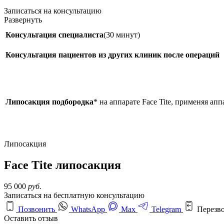
Записаться на консультацию
Развернуть
Консультация специалиста
(30 минут)
Консультация пациентов из других клиник после операций
Липосакция подбородка
* на аппарате Face Tite, применяя ап
Липосакция
Face Tite липосакция
95 000
руб.
Записаться на бесплатную консультацию
Позвонить
WhatsApp
Max
Telegram
Перезв
Оставить отзыв