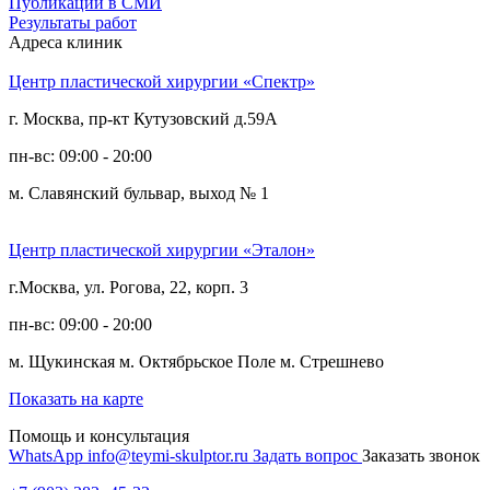
Публикации в СМИ
Результаты работ
Адреса клиник
Центр пластической хирургии «Спектр»
г. Москва, пр-кт Кутузовский д.59А
пн-вс: 09:00 - 20:00
м. Славянский бульвар, выход № 1
Центр пластической хирургии «Эталон»
г.Москва, ул. Рогова, 22, корп. 3
пн-вс: 09:00 - 20:00
м. Щукинская
м. Октябрьское Поле
м. Стрешнево
Показать на карте
Помощь и консультация
WhatsApp
info@teymi-skulptor.ru
Задать вопрос
Заказать звонок