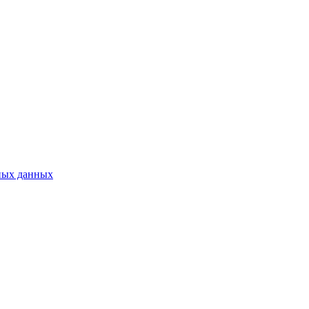
ных данных