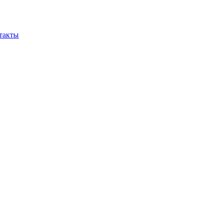
такты