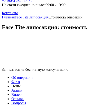
+7 (903) 282- 45-32
На связи ежедневно пн-вс 09:00 - 19:00
Контакты
Главная
Face Tite липосакция
Стоимость операции
Face Tite липосакция: стоимость
Записаться на бесплатную консультацию
Об операции
Фото
Цены
Акции
Видео
Отзывы
Вопросы