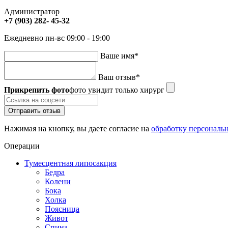
Администратор
+7 (903) 282- 45-32
Ежедневно пн-вс 09:00 - 19:00
Ваше имя
*
Ваш отзыв
*
Прикрепить фото
фото увидит только хирург
Отправить отзыв
Нажимая на кнопку, вы даете согласие на
обработку персональ
Операции
Тумесцентная липосакция
Бедра
Колени
Бока
Холка
Поясница
Живот
Спина