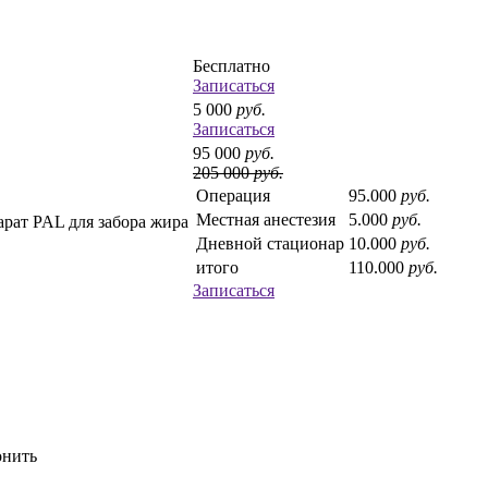
Бесплатно
Записаться
5 000
руб.
Записаться
95 000
руб.
205 000
руб.
Операция
95.000
руб.
Местная анестезия
5.000
руб.
парат PAL для забора жира
Дневной стационар
10.000
руб.
итого
110.000
руб.
Записаться
онить