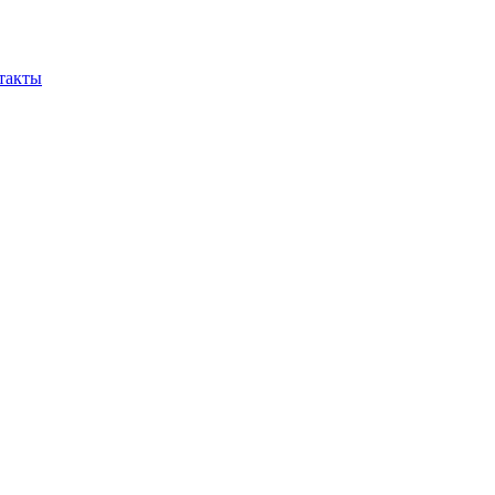
такты