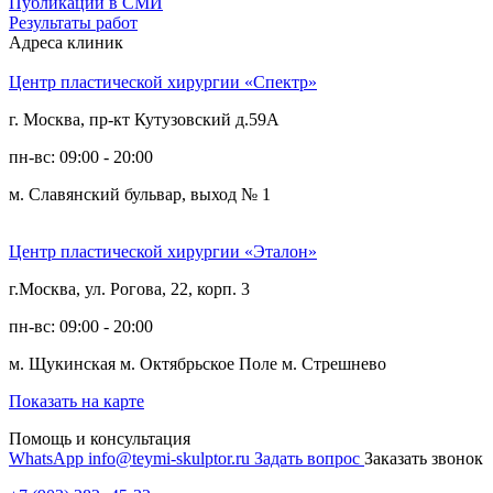
Публикации в СМИ
Результаты работ
Адреса клиник
Центр пластической хирургии «Спектр»
г. Москва, пр-кт Кутузовский д.59А
пн-вс: 09:00 - 20:00
м. Славянский бульвар, выход № 1
Центр пластической хирургии «Эталон»
г.Москва, ул. Рогова, 22, корп. 3
пн-вс: 09:00 - 20:00
м. Щукинская
м. Октябрьское Поле
м. Стрешнево
Показать на карте
Помощь и консультация
WhatsApp
info@teymi-skulptor.ru
Задать вопрос
Заказать звонок