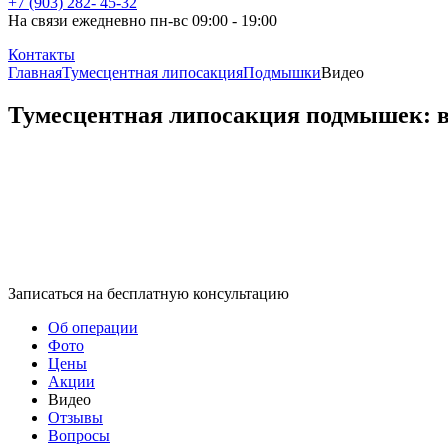
+7 (903) 282- 45-32
На связи ежедневно пн-вс 09:00 - 19:00
Контакты
Главная
Тумесцентная липосакция
Подмышки
Видео
Тумесцентная липосакция подмышек: 
Записаться на бесплатную консультацию
Об операции
Фото
Цены
Акции
Видео
Отзывы
Вопросы