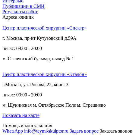
Интервью
Публикации в СМИ
Результаты работ
Адреса клиник
Центр пластической хирургии «Спектр»
г. Москва, пр-кт Кутузовский д.59А
пн-вс: 09:00 - 20:00
м. Славянский бульвар, выход № 1
Центр пластической хирургии «Эталон»
г.Москва, ул. Рогова, 22, корп. 3
пн-вс: 09:00 - 20:00
м. Щукинская
м. Октябрьское Поле
м. Стрешнево
Показать на карте
Помощь и консультация
WhatsApp
info@teymi-skulptor.ru
Задать вопрос
Заказать звонок