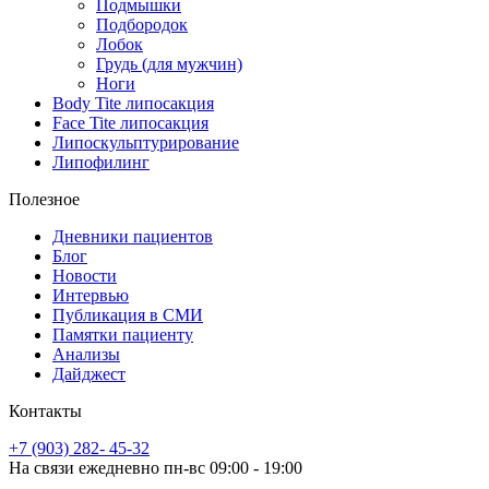
Подмышки
Подбородок
Лобок
Грудь (для мужчин)
Ноги
Body Tite липосакция
Face Tite липосакция
Липоскульптурирование
Липофилинг
Полезное
Дневники пациентов
Блог
Новости
Интервью
Публикация в СМИ
Памятки пациенту
Анализы
Дайджест
Контакты
+7 (903) 282- 45-32
На связи ежедневно пн-вс 09:00 - 19:00