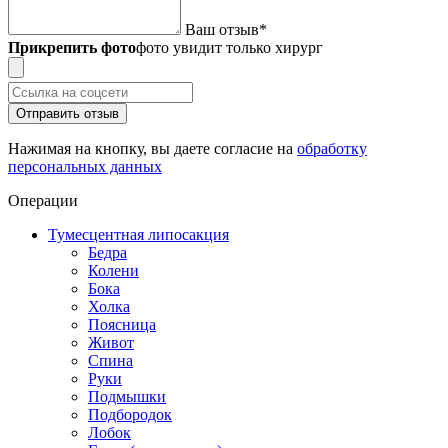
Ваш отзыв
*
Прикрепить фото
фото увидит только хирург
Отправить отзыв
Нажимая на кнопку, вы даете согласие на
обработку
персональных данных
Операции
Тумесцентная липосакция
Бедра
Колени
Бока
Холка
Поясница
Живот
Спина
Руки
Подмышки
Подбородок
Лобок