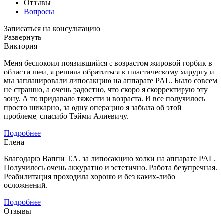
Отзывы
Вопросы
Записаться на консультацию
Развернуть
Виктория
Меня беспокоил появившийся с возрастом жировой горбик в
области шеи, я решила обратиться к пластическому хирургу и
мы запланировали липосакцию на аппарате PAL. Было совсем
не страшно, а очень радостно, что скоро я скорректирую эту
зону. А то придавало тяжести и возраста. И все получилось
просто шикарно, за одну операцию я забыла об этой
проблеме, спасибо Тэйми Алиевичу.
Подробнее
Елена
Благодарю Ваппи Т.А. за липосакцию холки на аппарате PAL.
Получилось очень аккуратно и эстетично. Работа безупречная.
Реабилитация проходила хорошо и без каких-либо
осложнений.
Подробнее
Отзывы