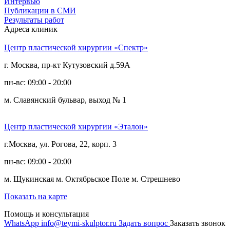
Интервью
Публикации в СМИ
Результаты работ
Адреса клиник
Центр пластической хирургии «Спектр»
г. Москва, пр-кт Кутузовский д.59А
пн-вс: 09:00 - 20:00
м. Славянский бульвар, выход № 1
Центр пластической хирургии «Эталон»
г.Москва, ул. Рогова, 22, корп. 3
пн-вс: 09:00 - 20:00
м. Щукинская
м. Октябрьское Поле
м. Стрешнево
Показать на карте
Помощь и консультация
WhatsApp
info@teymi-skulptor.ru
Задать вопрос
Заказать звонок