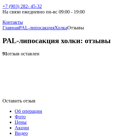
+7 (903) 282- 45-32
На связи ежедневно пн-вс 09:00 - 19:00
Контакты
Главная
PAL-липосакция
Холка
Отзывы
PAL-липосакция холки: отзывы
91
отзыв оставлен
Оставить отзыв
Об операции
Фото
Цены
Акции
Видео