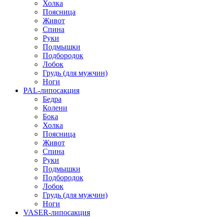
Холка
Поясница
Живот
Спина
Руки
Подмышки
Подбородок
Лобок
Грудь (для мужчин)
Ноги
PAL-липосакция
Бедра
Колени
Бока
Холка
Поясница
Живот
Спина
Руки
Подмышки
Подбородок
Лобок
Грудь (для мужчин)
Ноги
VASER-липосакция