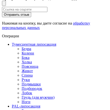
Отправить отзыв
Нажимая на кнопку, вы даете согласие на
обработку
персональных данных
Операции
Тумесцентная липосакция
Бедра
Колени
Бока
Холка
Поясница
Живот
Спина
Руки
Подмышки
Подбородок
Лобок
Грудь (для мужчин)
Ноги
PAL-липосакция