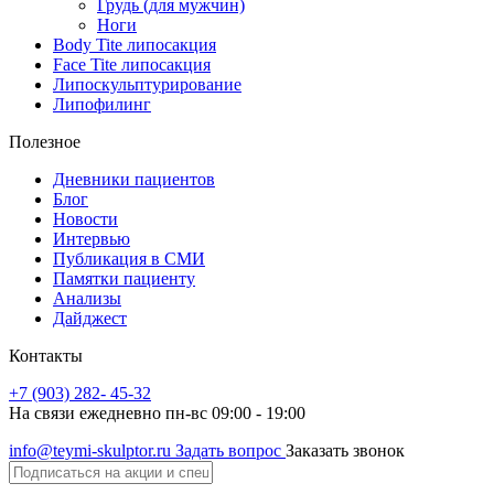
Грудь (для мужчин)
Ноги
Body Tite липосакция
Face Tite липосакция
Липоскульптурирование
Липофилинг
Полезное
Дневники пациентов
Блог
Новости
Интервью
Публикация в СМИ
Памятки пациенту
Анализы
Дайджест
Контакты
+7 (903) 282- 45-32
На связи ежедневно пн-вс 09:00 - 19:00
info@teymi-skulptor.ru
Задать вопрос
Заказать звонок