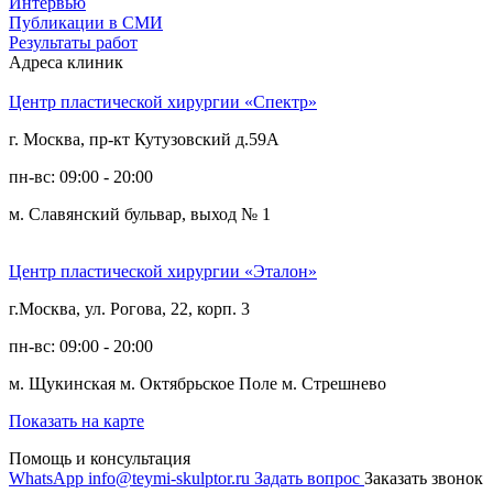
Интервью
Публикации в СМИ
Результаты работ
Адреса клиник
Центр пластической хирургии «Спектр»
г. Москва, пр-кт Кутузовский д.59А
пн-вс: 09:00 - 20:00
м. Славянский бульвар, выход № 1
Центр пластической хирургии «Эталон»
г.Москва, ул. Рогова, 22, корп. 3
пн-вс: 09:00 - 20:00
м. Щукинская
м. Октябрьское Поле
м. Стрешнево
Показать на карте
Помощь и консультация
WhatsApp
info@teymi-skulptor.ru
Задать вопрос
Заказать звонок