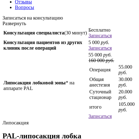
Отзывы
Вопросы
Записаться на консультацию
Развернуть
Бесплатно
Консультация специалиста
(30 минут)
Записаться
Консультация пациентов из других
5 000
руб.
клиник после операций
Записаться
55 000
руб.
160 000
руб.
55.000
Операция
руб.
Общая
30.000
Липосакция лобковой зоны
* на
анестезия
руб.
аппарате PAL
Суточный
20.000
стационар
руб.
105.000
итого
руб.
Записаться
Липосакция
PAL-липосакция лобка