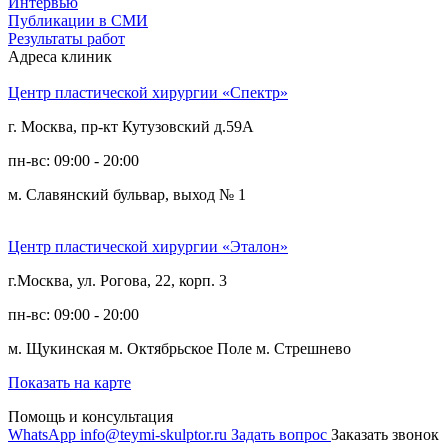
Интервью
Публикации в СМИ
Результаты работ
Адреса клиник
Центр пластической хирургии «Спектр»
г. Москва, пр-кт Кутузовский д.59А
пн-вс: 09:00 - 20:00
м. Славянский бульвар, выход № 1
Центр пластической хирургии «Эталон»
г.Москва, ул. Рогова, 22, корп. 3
пн-вс: 09:00 - 20:00
м. Щукинская
м. Октябрьское Поле
м. Стрешнево
Показать на карте
Помощь и консультация
WhatsApp
info@teymi-skulptor.ru
Задать вопрос
Заказать звонок