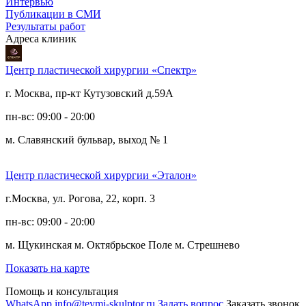
Интервью
Публикации в СМИ
Результаты работ
Адреса клиник
Центр пластической хирургии «Спектр»
г. Москва, пр-кт Кутузовский д.59А
пн-вс: 09:00 - 20:00
м. Славянский бульвар, выход № 1
Центр пластической хирургии «Эталон»
г.Москва, ул. Рогова, 22, корп. 3
пн-вс: 09:00 - 20:00
м. Щукинская
м. Октябрьское Поле
м. Стрешнево
Показать на карте
Помощь и консультация
WhatsApp
info@teymi-skulptor.ru
Задать вопрос
Заказать звонок