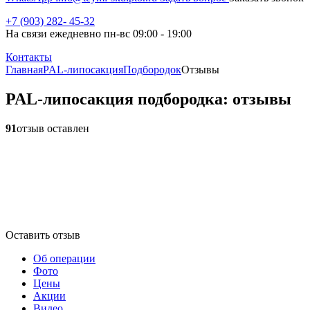
+7 (903) 282- 45-32
На связи ежедневно пн-вс 09:00 - 19:00
Контакты
Главная
PAL-липосакция
Подбородок
Отзывы
PAL-липосакция подбородка: отзывы
91
отзыв оставлен
Оставить отзыв
Об операции
Фото
Цены
Акции
Видео