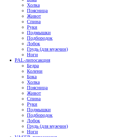
Холка
Поясница
Живот
Спина
Руки
Подмышки
Подбородок
Лобок
Грудь (для мужчин)
Ноги
PAL-липосакция
Бедра
Колени
Бока
Холка
Поясница
Живот
Спина
Руки
Подмышки
Подбородок
Лобок
Грудь (для мужчин)
Ноги