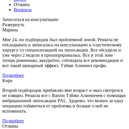
Отзывы
Вопросы
Записаться на консультацию
Развернуть
Марина
Мне 24, но подбородок был проблемной зоной. Решила не
откладывать и записалась на консультацию к пластическому
хирургу со специализацией на липосакции. Все обсудили и
уже через 2 недели я прооперировалась. Все в этой зоне
теперь ровненько, аккуратно, соблюдала все рекомендации и
вот такой шикарный эффект, Тэйми Алиевич профи.
Подробнее
Кира
Второй подбородок прибавлял мне возраст и овал смотрелся
не изящно. Решила все с Ваппи Тэйми Алиевичем с помощью
вибрационной липосакции PAL. Здорово, что можно за одну
операцию избавиться от проблемы и больше о ней не
вспоминать.
Подробнее
Отзывы