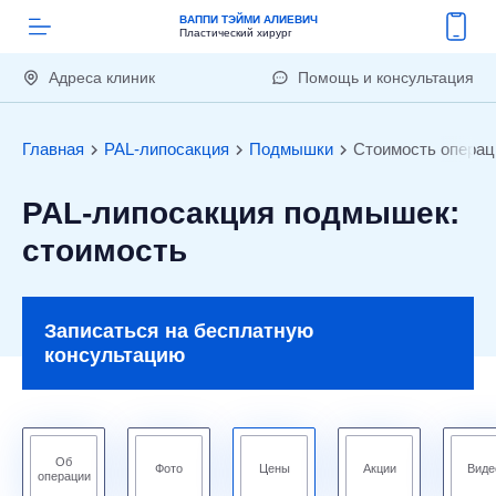
ВАППИ ТЭЙМИ АЛИЕВИЧ
Пластический хирург
Адреса клиник
Помощь и консультация
Главная
PAL-липосакция
Подмышки
Стоимость операц
PAL-липосакция подмышек:
стоимость
Записаться на бесплатную
консультацию
Об
Фото
Цены
Акции
Виде
операции