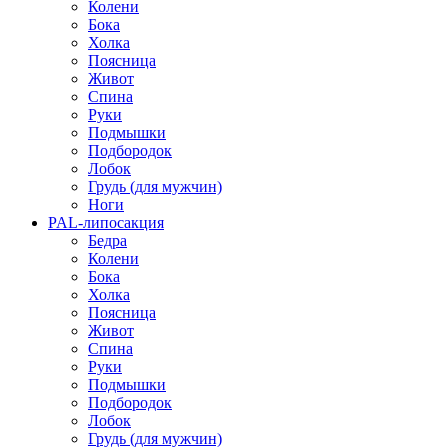
Колени
Бока
Холка
Поясница
Живот
Спина
Руки
Подмышки
Подбородок
Лобок
Грудь (для мужчин)
Ноги
PAL-липосакция
Бедра
Колени
Бока
Холка
Поясница
Живот
Спина
Руки
Подмышки
Подбородок
Лобок
Грудь (для мужчин)