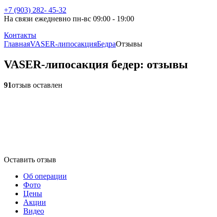
+7 (903) 282- 45-32
На связи ежедневно пн-вс 09:00 - 19:00
Контакты
Главная
VASER-липосакция
Бедра
Отзывы
VASER-липосакция бедер: отзывы
91
отзыв оставлен
Оставить отзыв
Об операции
Фото
Цены
Акции
Видео