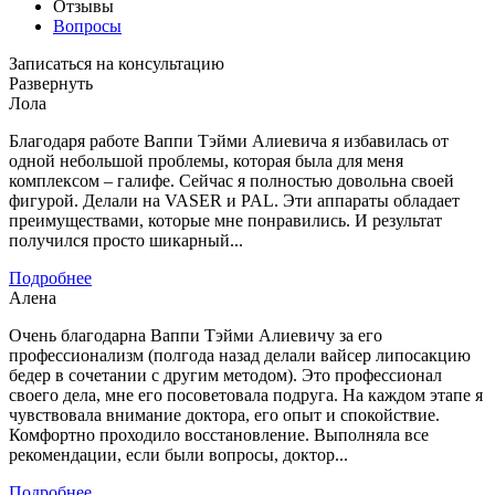
Отзывы
Вопросы
Записаться на консультацию
Развернуть
Лола
Благодаря работе Ваппи Тэйми Алиевича я избавилась от
одной небольшой проблемы, которая была для меня
комплексом – галифе. Сейчас я полностью довольна своей
фигурой. Делали на VASER и PAL. Эти аппараты обладает
преимуществами, которые мне понравились. И результат
получился просто шикарный...
Подробнее
Алена
Очень благодарна Ваппи Тэйми Алиевичу за его
профессионализм (полгода назад делали вайсер липосакцию
бедер в сочетании с другим методом). Это профессионал
своего дела, мне его посоветовала подруга. На каждом этапе я
чувствовала внимание доктора, его опыт и спокойствие.
Комфортно проходило восстановление. Выполняла все
рекомендации, если были вопросы, доктор...
Подробнее