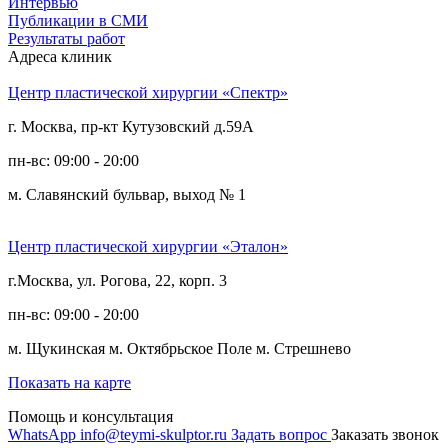
Интервью
Публикации в СМИ
Результаты работ
Адреса клиник
Центр пластической хирургии «Спектр»
г. Москва, пр-кт Кутузовский д.59А
пн-вс: 09:00 - 20:00
м. Славянский бульвар, выход № 1
Центр пластической хирургии «Эталон»
г.Москва, ул. Рогова, 22, корп. 3
пн-вс: 09:00 - 20:00
м. Щукинская
м. Октябрьское Поле
м. Стрешнево
Показать на карте
Помощь и консультация
WhatsApp
info@teymi-skulptor.ru
Задать вопрос
Заказать звонок