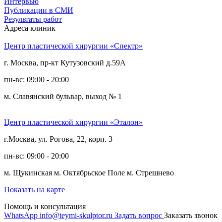
Интервью
Публикации в СМИ
Результаты работ
Адреса клиник
Центр пластической хирургии «Спектр»
г. Москва, пр-кт Кутузовский д.59А
пн-вс: 09:00 - 20:00
м. Славянский бульвар, выход № 1
Центр пластической хирургии «Эталон»
г.Москва, ул. Рогова, 22, корп. 3
пн-вс: 09:00 - 20:00
м. Щукинская
м. Октябрьское Поле
м. Стрешнево
Показать на карте
Помощь и консультация
WhatsApp
info@teymi-skulptor.ru
Задать вопрос
Заказать звонок