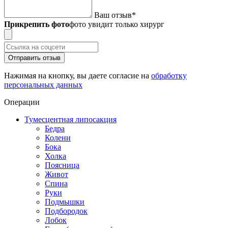
Ваш отзыв
*
Прикрепить фото
фото увидит только хирург
Отправить отзыв
Нажимая на кнопку, вы даете согласие на
обработку
персональных данных
Операции
Тумесцентная липосакция
Бедра
Колени
Бока
Холка
Поясница
Живот
Спина
Руки
Подмышки
Подбородок
Лобок