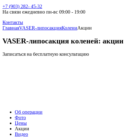
+7 (903) 282- 45-32
На связи ежедневно пн-вс 09:00 - 19:00
Контакты
Главная
VASER-липосакция
Колени
Акции
VASER-липосакция коленей: акции
Записаться на бесплатную консультацию
Об операции
Фото
Цены
Акции
Видео