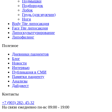
Подмышки
Подбородок
Лобок
Грудь (для мужчин)
Ноги
Body Tite липосакция
Face Tite липосакция
Липоскульптурирование
Липофилинг
Полезное
Дневники пациентов
Блог
Новости
Интервью
Публикация в СМИ
Памятки пациенту
Анализы
Дайджест
Контакты
+7 (903) 282- 45-32
На связи ежедневно пн-вс 09:00 - 19:00