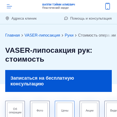
ВАППИ ТЭЙМИ АЛИЕВИЧ
Пластический хирург
Адреса клиник
Помощь и консультация
Главная
VASER-липосакция
Руки
Стоимость операции
VASER-липосакция рук:
стоимость
Записаться на бесплатную
консультацию
Об
Фото
Цены
Акции
Виде
операции