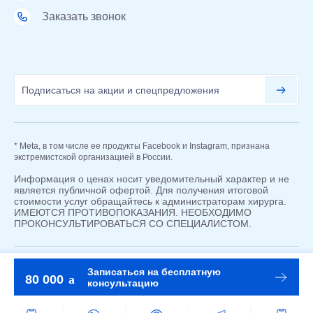
Заказать звонок
* Meta, в том числе ее продукты Facebook и Instagram, признана
экстремистской организацией в России.
Информация о ценах носит уведомительный характер и не
является публичной офертой. Для получения итоговой
стоимости услуг обращайтесь к администраторам хирурга.
ИМЕЮТСЯ ПРОТИВОПОКАЗАНИЯ. НЕОБХОДИМО
ПРОКОНСУЛЬТИРОВАТЬСЯ СО СПЕЦИАЛИСТОМ.
Записаться на бесплатную
©2019 - 2026
18+
Карта сайта
80 000
консультацию