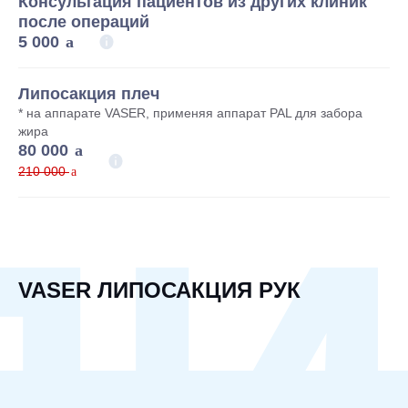
Консультация пациентов из других клиник
после операций
5 000
Липосакция плеч
* на аппарате VASER, применяя аппарат PAL для забора
жира
80 000
210 000
VASER ЛИПОСАКЦИЯ РУК