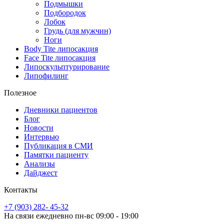
Подмышки
Подбородок
Лобок
Грудь (для мужчин)
Ноги
Body Tite липосакция
Face Tite липосакция
Липоскульптурирование
Липофилинг
Полезное
Дневники пациентов
Блог
Новости
Интервью
Публикация в СМИ
Памятки пациенту
Анализы
Дайджест
Контакты
+7 (903) 282- 45-32
На связи ежедневно пн-вс 09:00 - 19:00