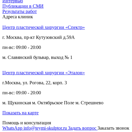
Интервью
Публикации в СМИ
Результаты работ
Адреса клиник
Центр пластической хирургии «Спектр»
г. Москва, пр-кт Кутузовский д.59А
пн-вс: 09:00 - 20:00
м. Славянский бульвар, выход № 1
Центр пластической хирургии «Эталон»
г.Москва, ул. Рогова, 22, корп. 3
пн-вс: 09:00 - 20:00
м. Щукинская
м. Октябрьское Поле
м. Стрешнево
Показать на карте
Помощь и консультация
WhatsApp
info@teymi-skulptor.ru
Задать вопрос
Заказать звонок