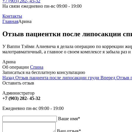
+7 (903) 282- 45-32
На связи ежедневно пн-вс 09:00 - 19:00
Контакты
Главная
Арина
Отзыв пациентки после липосакции с
У Ваппи Тэйми Алиевича я делала операцию по коррекции жиро
малотравматичный, а главное о своем комплексе я забыла раз и 
Арина
Об операции
Спина
Записаться на бесплатную консультацию
Назад
Отзыв пациента после липосакции груди
Вперед
Отзыв 
Оставить отзыв
Администратор
+7 (903) 282- 45-32
Ежедневно пн-вс 09:00 - 19:00
Ваше имя
*
Ваш отзыв
*