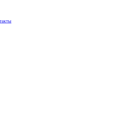
такты