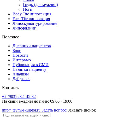
Грудь (для мужчин)
Ноги
Body Tite липосакция
Face Tite липосакция
Липоскульптурирование
Липофилинг
Полезное
Дневники пациентов
Блог
Новости
Интервью
Публикация в СМИ
Памятки пациенту
Анализы
Дайджест
Контакты
+7 (903) 282- 45-32
На связи ежедневно пн-вс 09:00 - 19:00
info@teymi-skulptor.ru
Задать вопрос
Заказать звонок