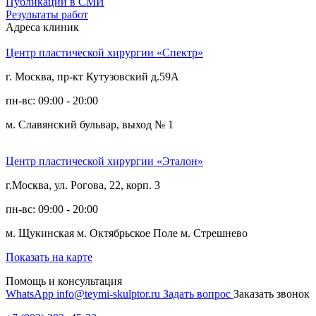
Публикации в СМИ
Результаты работ
Адреса клиник
Центр пластической хирургии «Спектр»
г. Москва, пр-кт Кутузовский д.59А
пн-вс: 09:00 - 20:00
м. Славянский бульвар, выход № 1
Центр пластической хирургии «Эталон»
г.Москва, ул. Рогова, 22, корп. 3
пн-вс: 09:00 - 20:00
м. Щукинская
м. Октябрьское Поле
м. Стрешнево
Показать на карте
Помощь и консультация
WhatsApp
info@teymi-skulptor.ru
Задать вопрос
Заказать звонок