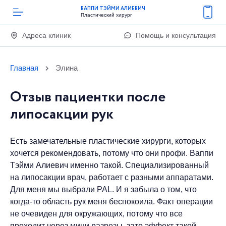
ВАППИ ТЭЙМИ АЛИЕВИЧ
Пластический хирург
Адреса клиник
Помощь и консультация
Главная
Элина
Отзыв пациентки после
липосакции рук
Есть замечательные пластические хирурги, которых
хочется рекомендовать, потому что они профи. Ваппи
Тэйми Алиевич именно такой. Специализированный
на липосакции врач, работает с разными аппаратами.
Для меня мы выбрали PAL. И я забыла о том, что
когда-то область рук меня беспокоила. Факт операции
не очевиден для окружающих, потому что все
проходит через мини разрезы, зато эффект такой,