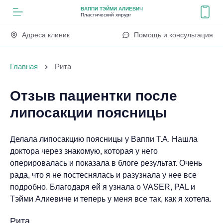
ВАППИ ТЭЙМИ АЛИЕВИЧ
Пластический хирург
Адреса клиник
Помощь и консультация
Главная
Рита
Отзыв пациентки после
липосакции поясницы
Делала липосакцию поясницы у Ваппи Т.А. Нашла
доктора через знакомую, которая у него
оперировалась и показала в блоге результат. Очень
рада, что я не постеснялась и разузнала у нее все
подробно. Благодаря ей я узнала о VASER, PAL и
Тэйми Алиевиче и теперь у меня все так, как я хотела.
Рита