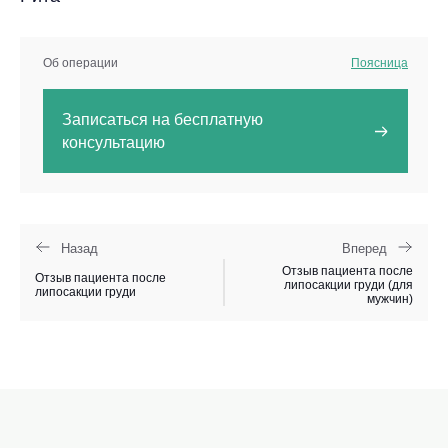
Об операции
Поясница
Записаться на бесплатную
консультацию
Назад
Вперед
Отзыв пациента после
Отзыв пациента после
липосакции груди (для
липосакции груди
мужчин)