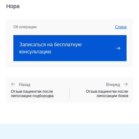
Нора
Об операции
Спина
Записаться на бесплатную
консультацию
Назад
Вперед
Отзыв пациентки после
Отзыв пациентки после
липосакции подбородка
липосакции боков