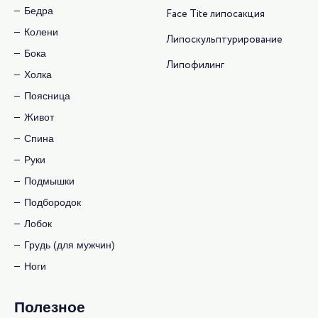
Бедра
Face Tite липосакция
Колени
Липоскульптурирование
Бока
Липофилинг
Холка
Поясница
Живот
Спина
Руки
Подмышки
Подбородок
Лобок
Грудь (для мужчин)
Ноги
Полезное