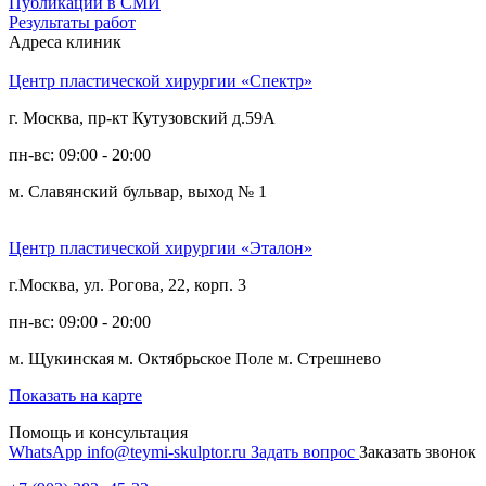
Публикации в СМИ
Результаты работ
Адреса клиник
Центр пластической хирургии «Спектр»
г. Москва, пр-кт Кутузовский д.59А
пн-вс: 09:00 - 20:00
м. Славянский бульвар, выход № 1
Центр пластической хирургии «Эталон»
г.Москва, ул. Рогова, 22, корп. 3
пн-вс: 09:00 - 20:00
м. Щукинская
м. Октябрьское Поле
м. Стрешнево
Показать на карте
Помощь и консультация
WhatsApp
info@teymi-skulptor.ru
Задать вопрос
Заказать звонок