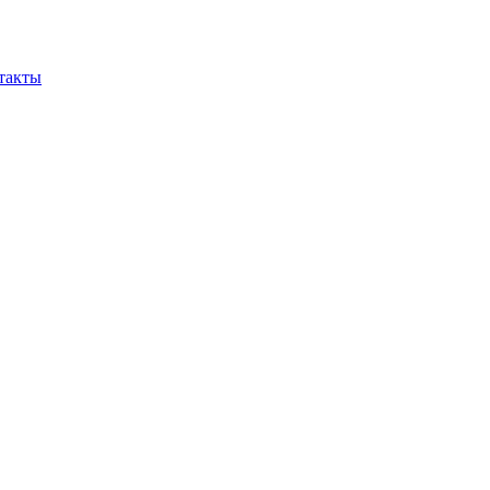
такты