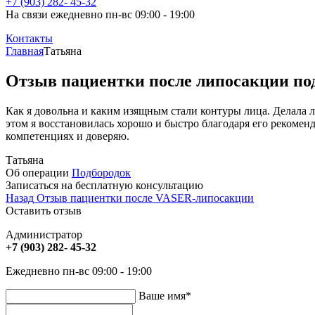
+7 (903) 282- 45-32
На связи ежедневно пн-вс 09:00 - 19:00
Контакты
Главная
Татьяна
Отзыв пациентки после липосакции по
Как я довольна и каким изящным стали контуры лица. Делала 
этом я восстановилась хорошо и быстро благодаря его рекомен
компетенциях и доверяю.
Татьяна
Об операции
Подбородок
Записаться на бесплатную консультацию
Назад
Отзыв пациентки после VASER-липосакции
Оставить отзыв
Администратор
+7 (903) 282- 45-32
Ежедневно пн-вс 09:00 - 19:00
Ваше имя
*