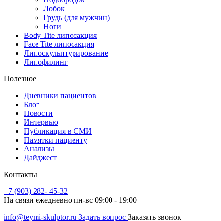
Лобок
Грудь (для мужчин)
Ноги
Body Tite липосакция
Face Tite липосакция
Липоскульптурирование
Липофилинг
Полезное
Дневники пациентов
Блог
Новости
Интервью
Публикация в СМИ
Памятки пациенту
Анализы
Дайджест
Контакты
+7 (903) 282- 45-32
На связи ежедневно пн-вс 09:00 - 19:00
info@teymi-skulptor.ru
Задать вопрос
Заказать звонок