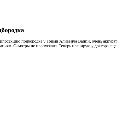
дбородка
липосакцию подбородка у Тэйми Алиевича Ваппи, очень аккурат
дациям. Осмотры не пропускала. Теперь планирую у доктора еще 