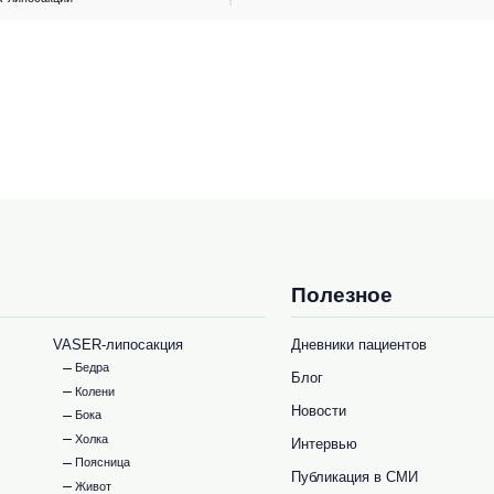
Полезное
VASER-липосакция
Дневники пациентов
Бедра
Блог
Колени
Новости
Бока
Холка
Интервью
Поясница
Публикация в СМИ
Живот