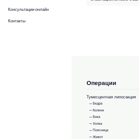
Консультации-онлайн
Контакты
Операции
Тумесцентная липосакция
Бедра
Колени
Бока
Холка
Поясница
Живот