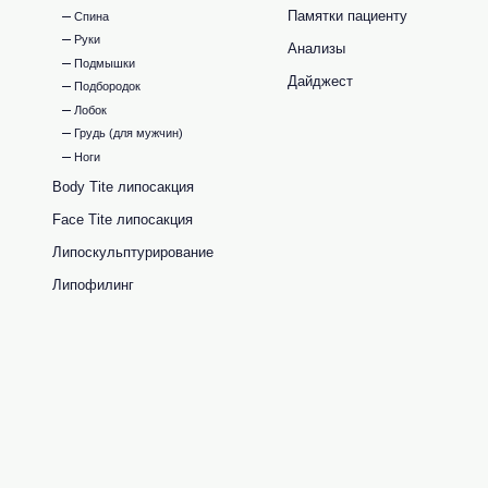
Памятки пациенту
Спина
Руки
Анализы
Подмышки
Дайджест
Подбородок
Лобок
Грудь (для мужчин)
Ноги
Body Tite липосакция
Face Tite липосакция
Липоскульптурирование
Липофилинг