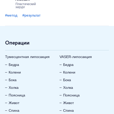
Пластический
хирург
#метод
#результат
Операции
Тумесцентная липосакция
VASER-липосакция
Бедра
Бедра
Колени
Колени
Бока
Бока
Холка
Холка
Поясница
Поясница
Живот
Живот
Спина
Спина