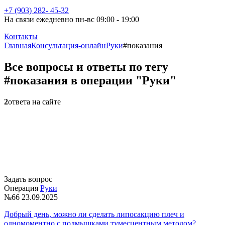
+7 (903) 282- 45-32
На связи ежедневно пн-вс 09:00 - 19:00
Контакты
Главная
Консультация-онлайн
Руки
#показания
Все вопросы и ответы по тегу
#показания в операции "Руки"
2
ответа на сайте
Задать вопрос
Операция
Руки
№66
23.09.2025
Добрый день, можно ли сделать липосакцию плеч и
одномоментно с подмышками тумесцентным методом?