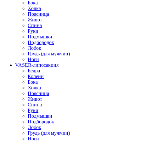
Бока
Холка
Поясница
Живот
Спина
Руки
Подмышки
Подбородок
Лобок
Грудь (для мужчин)
Ноги
VASER-липосакция
Бедра
Колени
Бока
Холка
Поясница
Живот
Спина
Руки
Подмышки
Подбородок
Лобок
Грудь (для мужчин)
Ноги