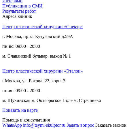
Интервью
Публикации в СМИ
Результаты работ
Адреса клиник
Центр пластической хирургии «Спектр»
г. Москва, пр-кт Кутузовский д.59А
пн-вс: 09:00 - 20:00
м. Славянский бульвар, выход № 1
Центр пластической хирургии «Эталон»
г.Москва, ул. Рогова, 22, корп. 3
пн-вс: 09:00 - 20:00
м. Щукинская
м. Октябрьское Поле
м. Стрешнево
Показать на карте
Помощь и консультация
WhatsApp
info@teymi-skulptor.ru
Задать вопрос
Заказать звонок