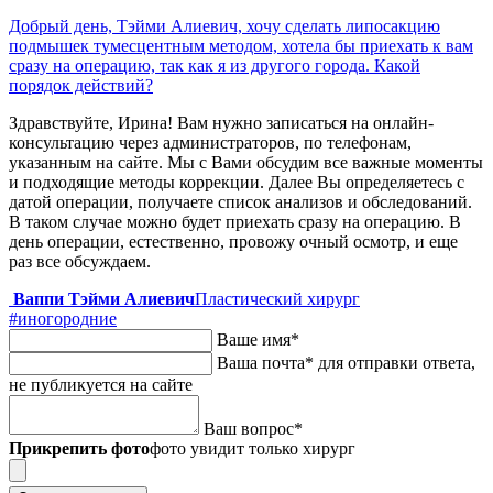
Добрый день, Тэйми Алиевич, хочу сделать липосакцию
подмышек тумесцентным методом, хотела бы приехать к вам
сразу на операцию, так как я из другого города. Какой
порядок действий?
Здравствуйте, Ирина! Вам нужно записаться на онлайн-
консультацию через администраторов, по телефонам,
указанным на сайте. Мы с Вами обсудим все важные моменты
и подходящие методы коррекции. Далее Вы определяетесь с
датой операции, получаете список анализов и обследований.
В таком случае можно будет приехать сразу на операцию. В
день операции, естественно, провожу очный осмотр, и еще
раз все обсуждаем.
Ваппи Тэйми Алиевич
Пластический хирург
#иногородние
Ваше имя
*
Ваша почта
*
для отправки ответа,
не публикуется на сайте
Ваш вопрос
*
Прикрепить фото
фото увидит только хирург