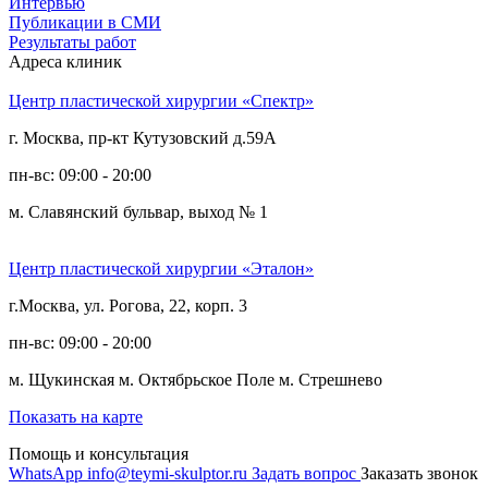
Интервью
Публикации в СМИ
Результаты работ
Адреса клиник
Центр пластической хирургии «Спектр»
г. Москва, пр-кт Кутузовский д.59А
пн-вс: 09:00 - 20:00
м. Славянский бульвар, выход № 1
Центр пластической хирургии «Эталон»
г.Москва, ул. Рогова, 22, корп. 3
пн-вс: 09:00 - 20:00
м. Щукинская
м. Октябрьское Поле
м. Стрешнево
Показать на карте
Помощь и консультация
WhatsApp
info@teymi-skulptor.ru
Задать вопрос
Заказать звонок