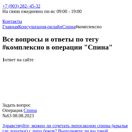
+7 (903) 282- 45-32
На связи ежедневно пн-вс 09:00 - 19:00
Контакты
Главная
Консультация-онлайн
Спина
#комплексно
Все вопросы и ответы по тегу
#комплексно в операции "Спина"
1
ответ на сайте
Задать вопрос
Операция
Спина
№63
08.08.2023
Здравствуйте, можно ли сочетать липосакцию спины (крылья
где лопатки) с липо боков? Выполняете ли вы такой