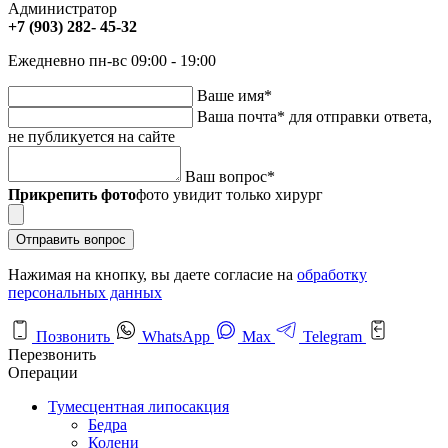
Администратор
+7 (903) 282- 45-32
Ежедневно пн-вс 09:00 - 19:00
Ваше имя
*
Ваша почта
*
для отправки ответа,
не публикуется на сайте
Ваш вопрос
*
Прикрепить фото
фото увидит только хирург
Отправить вопрос
Нажимая на кнопку, вы даете согласие на
обработку
персональных данных
Позвонить
WhatsApp
Max
Telegram
Перезвонить
Операции
Тумесцентная липосакция
Бедра
Колени