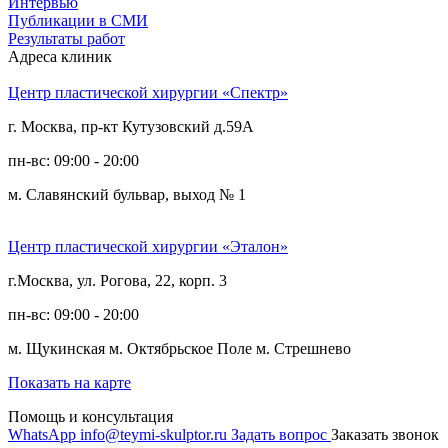
Интервью
Публикации в СМИ
Результаты работ
Адреса клиник
Центр пластической хирургии «Спектр»
г. Москва, пр-кт Кутузовский д.59А
пн-вс: 09:00 - 20:00
м. Славянский бульвар, выход № 1
Центр пластической хирургии «Эталон»
г.Москва, ул. Рогова, 22, корп. 3
пн-вс: 09:00 - 20:00
м. Щукинская
м. Октябрьское Поле
м. Стрешнево
Показать на карте
Помощь и консультация
WhatsApp
info@teymi-skulptor.ru
Задать вопрос
Заказать звонок