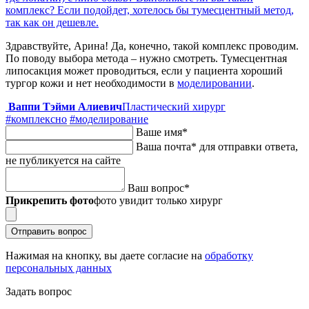
комплекс? Если подойдет, хотелось бы тумесцентный метод,
так как он дешевле.
Здравствуйте, Арина! Да, конечно, такой комплекс проводим.
По поводу выбора метода – нужно смотреть. Тумесцентная
липосакция может проводиться, если у пациента хороший
тургор кожи и нет необходимости в
моделировании
.
Ваппи Тэйми Алиевич
Пластический хирург
#комплексно
#моделирование
Ваше имя
*
Ваша почта
*
для отправки ответа,
не публикуется на сайте
Ваш вопрос
*
Прикрепить фото
фото увидит только хирург
Отправить вопрос
Нажимая на кнопку, вы даете согласие на
обработку
персональных данных
Задать вопрос