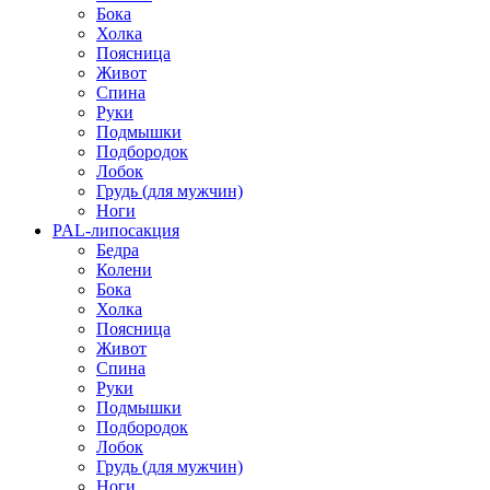
Бока
Холка
Поясница
Живот
Спина
Руки
Подмышки
Подбородок
Лобок
Грудь (для мужчин)
Ноги
PAL-липосакция
Бедра
Колени
Бока
Холка
Поясница
Живот
Спина
Руки
Подмышки
Подбородок
Лобок
Грудь (для мужчин)
Ноги