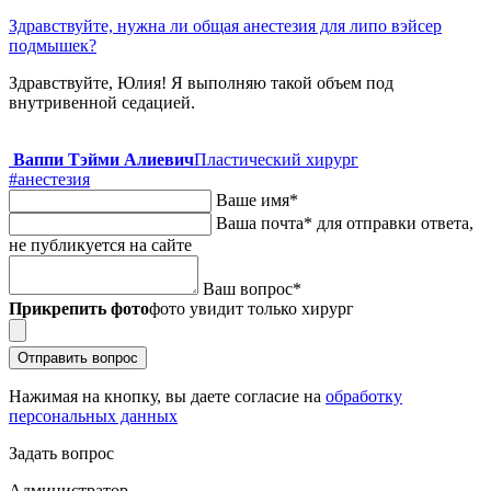
Здравствуйте, нужна ли общая анестезия для липо вэйсер
подмышек?
Здравствуйте, Юлия! Я выполняю такой объем под
внутривенной седацией.
Ваппи Тэйми Алиевич
Пластический хирург
#анестезия
Ваше имя
*
Ваша почта
*
для отправки ответа,
не публикуется на сайте
Ваш вопрос
*
Прикрепить фото
фото увидит только хирург
Отправить вопрос
Нажимая на кнопку, вы даете согласие на
обработку
персональных данных
Задать вопрос
Администратор