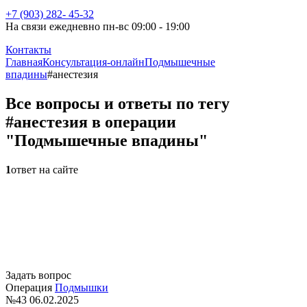
+7 (903) 282- 45-32
На связи ежедневно пн-вс 09:00 - 19:00
Контакты
Главная
Консультация-онлайн
Подмышечные
впадины
#анестезия
Все вопросы и ответы по тегу
#анестезия в операции
"Подмышечные впадины"
1
ответ на сайте
Задать вопрос
Операция
Подмышки
№43
06.02.2025