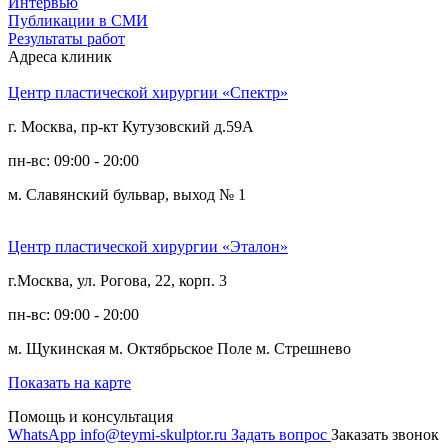
Интервью
Публикации в СМИ
Результаты работ
Адреса клиник
Центр пластической хирургии «Спектр»
г. Москва, пр-кт Кутузовский д.59А
пн-вс: 09:00 - 20:00
м. Славянский бульвар, выход № 1
Центр пластической хирургии «Эталон»
г.Москва, ул. Рогова, 22, корп. 3
пн-вс: 09:00 - 20:00
м. Щукинская
м. Октябрьское Поле
м. Стрешнево
Показать на карте
Помощь и консультация
WhatsApp
info@teymi-skulptor.ru
Задать вопрос
Заказать звонок