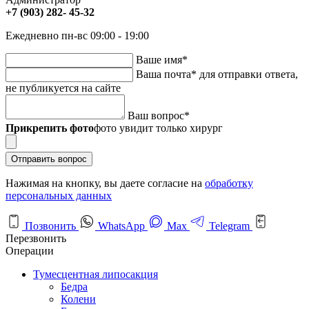
+7 (903) 282- 45-32
Ежедневно пн-вс 09:00 - 19:00
Ваше имя
*
Ваша почта
*
для отправки ответа,
не публикуется на сайте
Ваш вопрос
*
Прикрепить фото
фото увидит только хирург
Отправить вопрос
Нажимая на кнопку, вы даете согласие на
обработку
персональных данных
Позвонить
WhatsApp
Max
Telegram
Перезвонить
Операции
Тумесцентная липосакция
Бедра
Колени