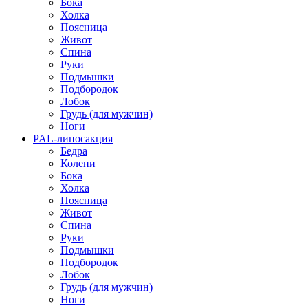
Бока
Холка
Поясница
Живот
Спина
Руки
Подмышки
Подбородок
Лобок
Грудь (для мужчин)
Ноги
PAL-липосакция
Бедра
Колени
Бока
Холка
Поясница
Живот
Спина
Руки
Подмышки
Подбородок
Лобок
Грудь (для мужчин)
Ноги