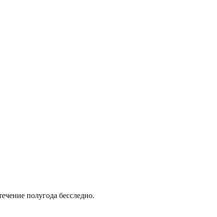
околов проходят в течение полугода бесследно.