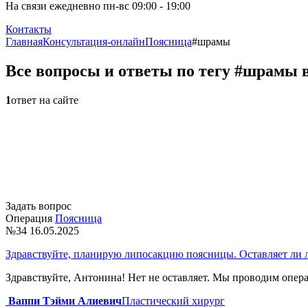
На связи ежедневно пн-вс 09:00 - 19:00
Контакты
Главная
Консультация-онлайн
Поясница
#шрамы
Все вопросы и ответы по тегу #шрамы 
1
ответ на сайте
Задать вопрос
Операция
Поясница
№34
16.05.2025
Здравствуйте, планирую липосакцию поясницы. Оставляет ли
Здравствуйте, Антонина! Нет не оставляет. Мы пров
Ваппи Тэйми Алиевич
Пластический хирург