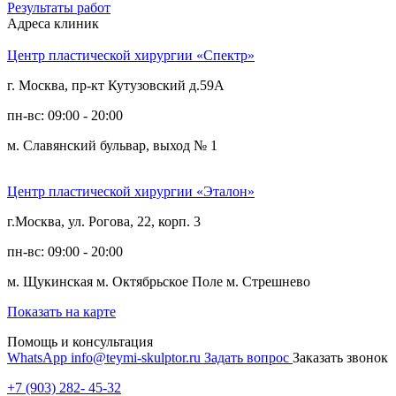
Результаты работ
Адреса клиник
Центр пластической хирургии «Спектр»
г. Москва, пр-кт Кутузовский д.59А
пн-вс: 09:00 - 20:00
м. Славянский бульвар, выход № 1
Центр пластической хирургии «Эталон»
г.Москва, ул. Рогова, 22, корп. 3
пн-вс: 09:00 - 20:00
м. Щукинская
м. Октябрьское Поле
м. Стрешнево
Показать на карте
Помощь и консультация
WhatsApp
info@teymi-skulptor.ru
Задать вопрос
Заказать звонок
+7 (903) 282- 45-32