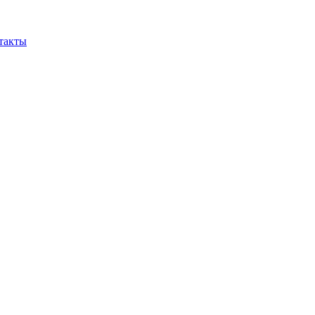
такты