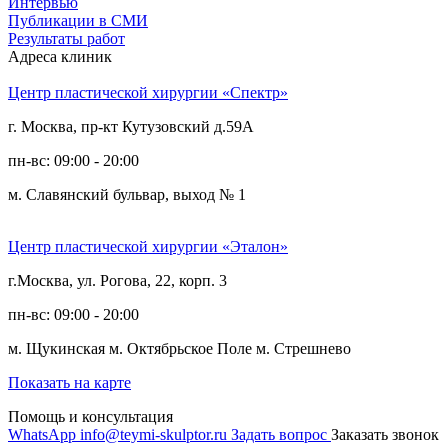
Интервью
Публикации в СМИ
Результаты работ
Адреса клиник
Центр пластической хирургии «Спектр»
г. Москва, пр-кт Кутузовский д.59А
пн-вс: 09:00 - 20:00
м. Славянский бульвар, выход № 1
Центр пластической хирургии «Эталон»
г.Москва, ул. Рогова, 22, корп. 3
пн-вс: 09:00 - 20:00
м. Щукинская
м. Октябрьское Поле
м. Стрешнево
Показать на карте
Помощь и консультация
WhatsApp
info@teymi-skulptor.ru
Задать вопрос
Заказать звонок