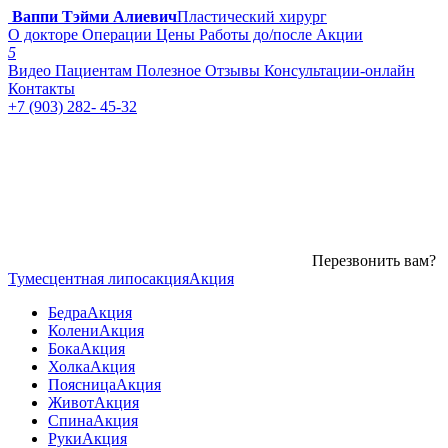
Ваппи Тэйми Алиевич
Пластический хирург
О докторе
Операции
Цены
Работы до/после
Акции
5
Видео
Пациентам
Полезное
Отзывы
Консультации-онлайн
Контакты
+7 (903) 282- 45-32
Перезвонить вам?
Тумесцентная липосакция
Акция
Бедра
Акция
Колени
Акция
Бока
Акция
Холка
Акция
Поясница
Акция
Живот
Акция
Спина
Акция
Руки
Акция