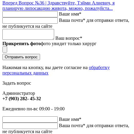
Вперед
Вопрос №36 | Здравствуйте, Тэйми Алиевич, я
планирую липосакцию живота, можно, пожалуйста...
Ваше имя
*
Ваша почта
*
для отправки ответа,
не публикуется на сайте
Ваш вопрос
*
Прикрепить фото
фото увидит только хирург
Отправить вопрос
Нажимая на кнопку, вы даете согласие на
обработку
персональных данных
Задать вопрос
Администратор
+7 (903) 282- 45-32
Ежедневно пн-вс 09:00 - 19:00
Ваше имя
*
Ваша почта
*
для отправки ответа,
не публикуется на сайте