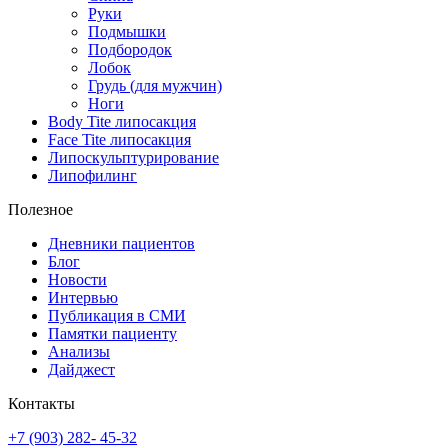
Руки
Подмышки
Подбородок
Лобок
Грудь (для мужчин)
Ноги
Body Tite липосакция
Face Tite липосакция
Липоскульптурирование
Липофилинг
Полезное
Дневники пациентов
Блог
Новости
Интервью
Публикация в СМИ
Памятки пациенту
Анализы
Дайджест
Контакты
+7 (903) 282- 45-32