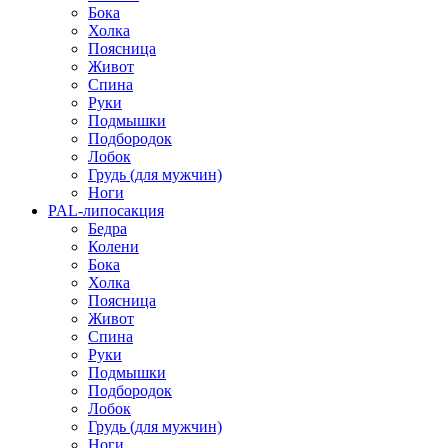
Бока
Холка
Поясница
Живот
Спина
Руки
Подмышки
Подбородок
Лобок
Грудь (для мужчин)
Ноги
PAL-липосакция
Бедра
Колени
Бока
Холка
Поясница
Живот
Спина
Руки
Подмышки
Подбородок
Лобок
Грудь (для мужчин)
Ноги