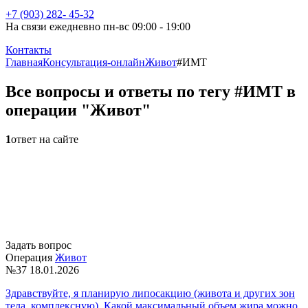
+7 (903) 282- 45-32
На связи ежедневно пн-вс 09:00 - 19:00
Контакты
Главная
Консультация-онлайн
Живот
#ИМТ
Все вопросы и ответы по тегу #ИМТ в
операции "Живот"
1
ответ на сайте
Задать вопрос
Операция
Живот
№37
18.01.2026
Здравствуйте, я планирую липосакцию (живота и других зон
тела, комплексную). Какой максимальный объем жира можно