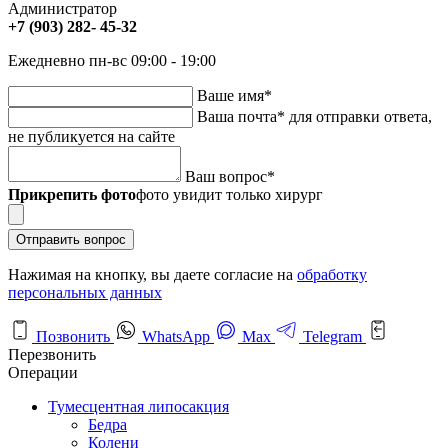
Администратор
+7 (903) 282- 45-32
Ежедневно пн-вс 09:00 - 19:00
Ваше имя
*
Ваша почта
*
для отправки ответа,
не публикуется на сайте
Ваш вопрос
*
Прикрепить фото
фото увидит только хирург
Отправить вопрос
Нажимая на кнопку, вы даете согласие на
обработку
персональных данных
Позвонить
WhatsApp
Max
Telegram
Перезвонить
Операции
Тумесцентная липосакция
Бедра
Колени