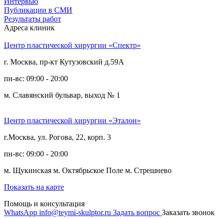
Интервью
Публикации в СМИ
Результаты работ
Адреса клиник
Центр пластической хирургии «Спектр»
г. Москва, пр-кт Кутузовский д.59А
пн-вс: 09:00 - 20:00
м. Славянский бульвар, выход № 1
Центр пластической хирургии «Эталон»
г.Москва, ул. Рогова, 22, корп. 3
пн-вс: 09:00 - 20:00
м. Щукинская
м. Октябрьское Поле
м. Стрешнево
Показать на карте
Помощь и консультация
WhatsApp
info@teymi-skulptor.ru
Задать вопрос
Заказать звонок