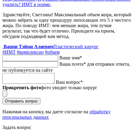
удалить? ИМТ в норме.
Здравствуйте, Светлана! Максимальный объем жира, который
можно забрать за одну процедуру липосакции это 5 л чистого
жира. По поводу ИМТ: чем меньше жира, тем лучше
результат, так что будет отлично. Приходите на прием,
обсудим подходящий вам метод.
Ваппи Тэйми Алиевич
Пластический хирург
#ИМТ
#комплексно
#объем
Ваше имя
*
Ваша почта
*
для отправки ответа,
не публикуется на сайте
Ваш вопрос
*
Прикрепить фото
фото увидит только хирург
Отправить вопрос
Нажимая на кнопку, вы даете согласие на
обработку
персональных данных
Задать вопрос