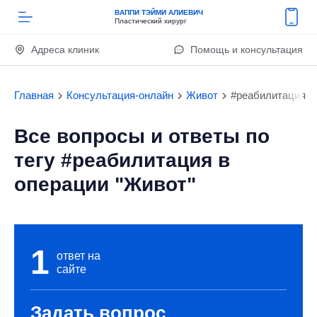
ВАППИ ТЭЙМИ АЛИЕВИЧ
Пластический хирург
Адреса клиник
Помощь и консультация
Главная
Консультация-онлайн
Живот
#реабилитация
Все вопросы и ответы по
тегу #реабилитация в
операции "Живот"
1
ответ на
сайте
Задать вопрос