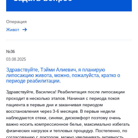
Операция
Живот
№36
03.08.2025
Здравствуйте, Тэйми Алиевич, я планирую
липосакцию живота, можно, пожалуйста, кратко о
периоде реабилитации.
Здравствуйте, Василиса! Реабилитация после липосакции
проходит в несколько этапов. Начиная с периода покоя
пациента в первые дни и заканчивая периодом
восстановления через 3-6 месяцев. В первые недели
наблюдаются отеки, синяки, дискомфорт поэтому очень
важно носить компрессионное белье, максимально избегать
физических нагрузок и тепловых процедур. Постепенно, по
согласованию с доктором, можно увеличивать активность.