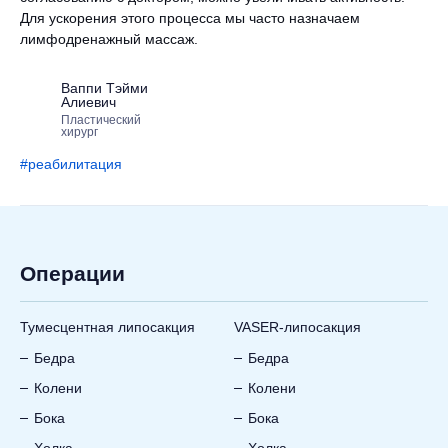
Для ускорения этого процесса мы часто назначаем
лимфодренажный массаж.
Ваппи Тэйми
Алиевич
Пластический
хирург
#реабилитация
Операции
Тумесцентная липосакция
VASER-липосакция
Бедра
Бедра
Колени
Колени
Бока
Бока