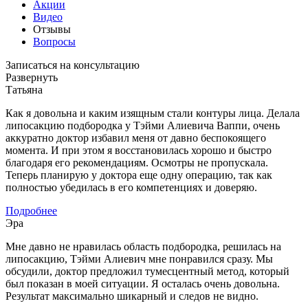
Акции
Видео
Отзывы
Вопросы
Записаться на консультацию
Развернуть
Татьяна
Как я довольна и каким изящным стали контуры лица. Делала
липосакцию подбородка у Тэйми Алиевича Ваппи, очень
аккуратно доктор избавил меня от давно беспокоящего
момента. И при этом я восстановилась хорошо и быстро
благодаря его рекомендациям. Осмотры не пропускала.
Теперь планирую у доктора еще одну операцию, так как
полностью убедилась в его компетенциях и доверяю.
Подробнее
Эра
Мне давно не нравилась область подбородка, решилась на
липосакцию, Тэйми Алиевич мне понравился сразу. Мы
обсудили, доктор предложил тумесцентный метод, который
был показан в моей ситуации. Я осталась очень довольна.
Результат максимально шикарный и следов не видно.