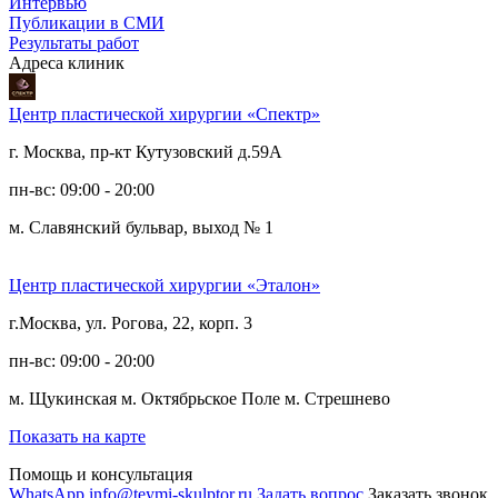
Интервью
Публикации в СМИ
Результаты работ
Адреса клиник
Центр пластической хирургии «Спектр»
г. Москва, пр-кт Кутузовский д.59А
пн-вс: 09:00 - 20:00
м. Славянский бульвар, выход № 1
Центр пластической хирургии «Эталон»
г.Москва, ул. Рогова, 22, корп. 3
пн-вс: 09:00 - 20:00
м. Щукинская
м. Октябрьское Поле
м. Стрешнево
Показать на карте
Помощь и консультация
WhatsApp
info@teymi-skulptor.ru
Задать вопрос
Заказать звонок