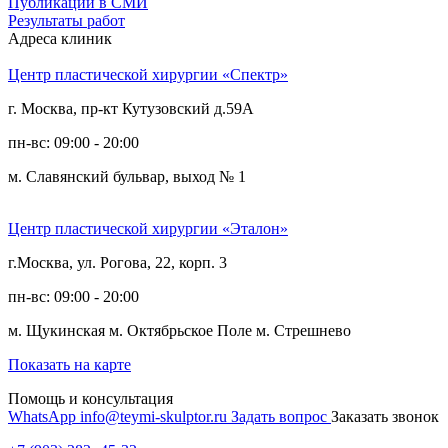
Публикации в СМИ
Результаты работ
Адреса клиник
Центр пластической хирургии «Спектр»
г. Москва, пр-кт Кутузовский д.59А
пн-вс: 09:00 - 20:00
м. Славянский бульвар, выход № 1
Центр пластической хирургии «Эталон»
г.Москва, ул. Рогова, 22, корп. 3
пн-вс: 09:00 - 20:00
м. Щукинская
м. Октябрьское Поле
м. Стрешнево
Показать на карте
Помощь и консультация
WhatsApp
info@teymi-skulptor.ru
Задать вопрос
Заказать звонок