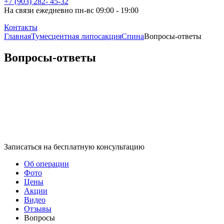
+7 (903) 282- 45-32
На связи ежедневно пн-вс 09:00 - 19:00
Контакты
Главная
Тумесцентная липосакция
Спина
Вопросы-ответы
Вопросы-ответы
Записаться на бесплатную консультацию
Об операции
Фото
Цены
Акции
Видео
Отзывы
Вопросы