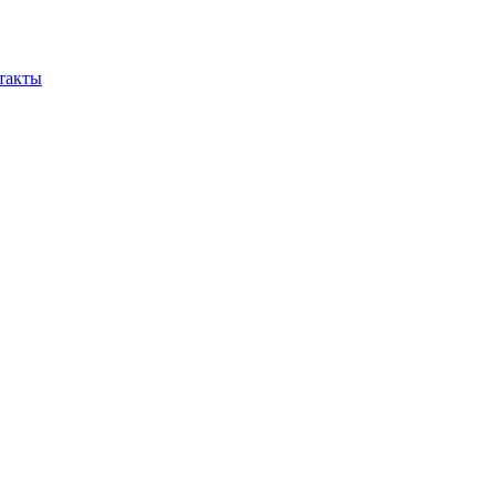
такты