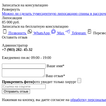
Записаться на консультацию
Развернуть
Можно ли сделать тумесцентную липосакцию спины в рассрочк
Липосакция
85 000
руб.
Записаться на бесплатную консультацию
Позвонить
WhatsApp
Max
Telegram
Перезв
Оставить отзыв
Администратор
+7 (903) 282- 45-32
Ежедневно пн-вс 09:00 - 19:00
Ваше имя
*
Ваш отзыв
*
Прикрепить фото
фото увидит только хирург
Отправить отзыв
Нажимая на кнопку, вы даете согласие на
обработку персональ