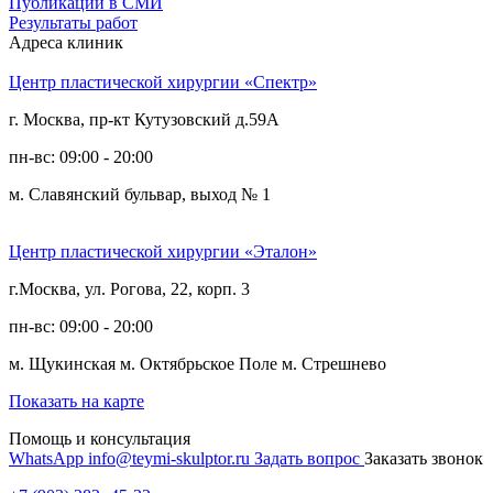
Публикации в СМИ
Результаты работ
Адреса клиник
Центр пластической хирургии «Спектр»
г. Москва, пр-кт Кутузовский д.59А
пн-вс: 09:00 - 20:00
м. Славянский бульвар, выход № 1
Центр пластической хирургии «Эталон»
г.Москва, ул. Рогова, 22, корп. 3
пн-вс: 09:00 - 20:00
м. Щукинская
м. Октябрьское Поле
м. Стрешнево
Показать на карте
Помощь и консультация
WhatsApp
info@teymi-skulptor.ru
Задать вопрос
Заказать звонок