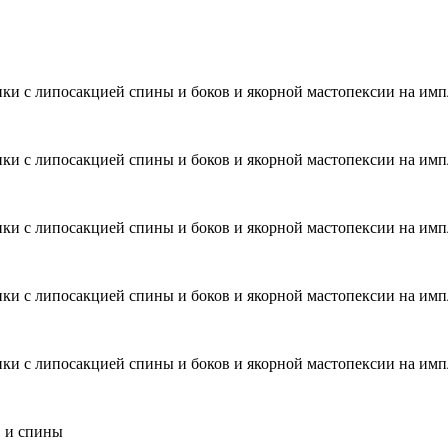
ики с липосакцией спины и боков и якорной мастопексии на им
ики с липосакцией спины и боков и якорной мастопексии на им
ики с липосакцией спины и боков и якорной мастопексии на им
ики с липосакцией спины и боков и якорной мастопексии на им
ики с липосакцией спины и боков и якорной мастопексии на им
в и спины