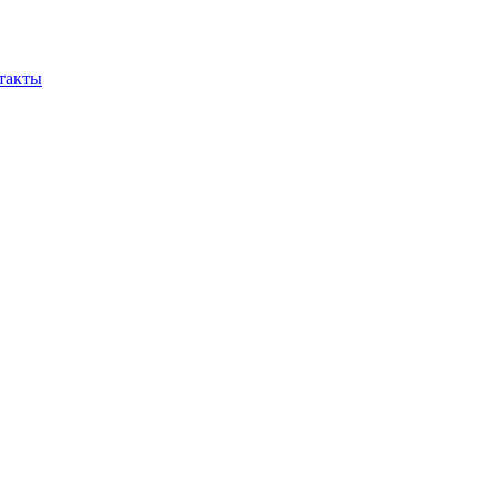
такты