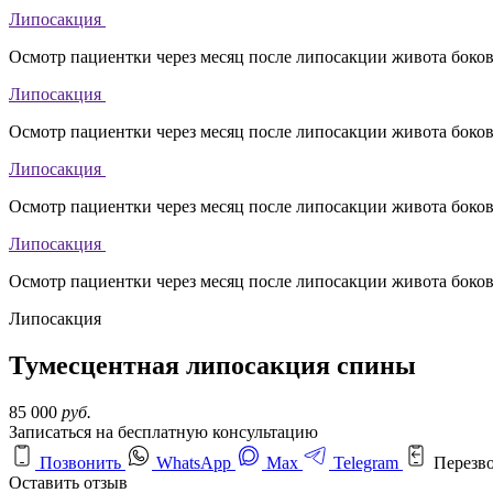
Липосакция
Осмотр пациентки через месяц после липосакции живота боко
Липосакция
Осмотр пациентки через месяц после липосакции живота боко
Липосакция
Осмотр пациентки через месяц после липосакции живота боко
Липосакция
Осмотр пациентки через месяц после липосакции живота боко
Липосакция
Тумесцентная липосакция спины
85 000
руб.
Записаться на бесплатную консультацию
Позвонить
WhatsApp
Max
Telegram
Перезв
Оставить отзыв