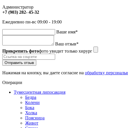
Администратор
+7 (903) 282- 45-32
Ежедневно пн-вс 09:00 - 19:00
Ваше имя
*
Ваш отзыв
*
Прикрепить фото
фото увидит только хирург
Отправить отзыв
Нажимая на кнопку, вы даете согласие на
обработку персональ
Операции
Тумесцентная липосакция
Бедра
Колени
Бока
Холка
Поясница
Живот