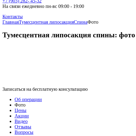
+7 (903) 282- 45-32
На связи ежедневно пн-вс 09:00 - 19:00
Контакты
Главная
Тумесцентная липосакция
Спина
Фото
Тумесцентная липосакция спины: фото
Записаться на бесплатную консультацию
Об операции
Фото
Цены
Акции
Видео
Отзывы
Вопросы